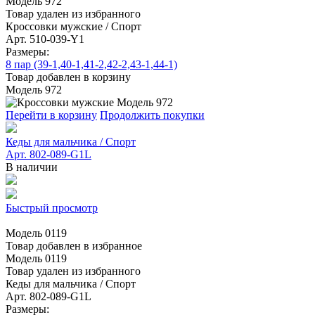
Модель 972
Товар удален из избранного
Кроссовки мужские
/ Спорт
Арт. 510-039-Y1
Размеры:
8 пар (39-1,40-1,41-2,42-2,43-1,44-1)
Товар добавлен в корзину
Модель 972
Перейти в корзину
Продолжить покупки
Кеды для мальчика
/ Спорт
Арт. 802-089-G1L
В наличии
Быстрый просмотр
Модель 0119
Товар добавлен в избранное
Модель 0119
Товар удален из избранного
Кеды для мальчика
/ Спорт
Арт. 802-089-G1L
Размеры: