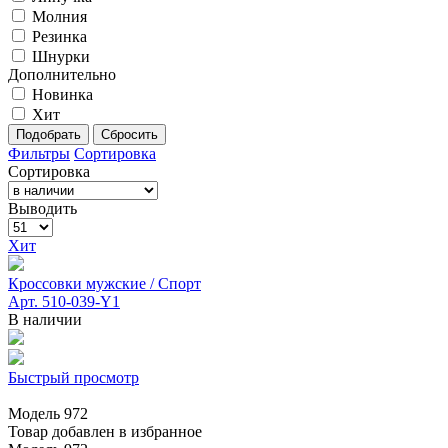
Молния
Резинка
Шнурки
Дополнительно
Новинка
Хит
Подобрать
Сбросить
Фильтры
Сортировка
Сортировка
Выводить
Хит
Кроссовки мужские
/ Спорт
Арт. 510-039-Y1
В наличии
Быстрый просмотр
Модель 972
Товар добавлен в избранное