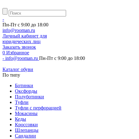
-
Пн-Пт с 9:00 до 18:00
info@rooman.ru
Личный
кабинет для
юридических лиц
Заказать звонок
0
Избранное
-
info@rooman.ru
Пн-Пт с 9:00 до 18:00
Каталог обуви
По типу
Ботинки
Оксфорды
Полуботинки
Туфли
Туфли с перфорацией
Мокасины
Кеды
Кроссовки
Шлепанцы
Сандалии