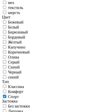
мех
текстиль
шерсть
Цвет
Бежевый
Белый
Бирюзовый
Бордовый
Желтый
Капучино
Коричневый
Олива
Серый
Синий
Черный
синий
Тип
Классика
Комфорт
Спорт
Застежка
Без застежки
Липучка