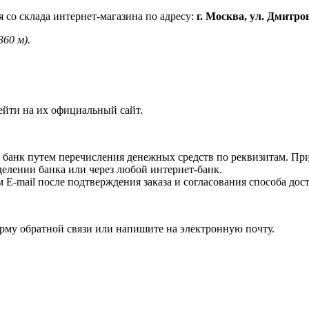
 со склада интернет-магазина по адресу:
г. Москва, ул. Дмитро
360 м).
ейти на их официальный сайт.
 банк путем перечисления денежных средств по реквизитам. Пр
делении банка или через любой интернет-банк.
E-mail после подтверждения заказа и согласования способа дост
орму обратной связи или напишите на электронную почту.