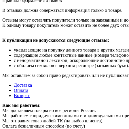
Правила оформления отзывов
В отзывах должна содержаться информация только о товаре.
Отзывы могут оставлять покупатели только на заказанный и до
К одному товару покупатель может оставить не более двух отз
К публикации не допускаются следующие отзывы:
указывающие на покупку данного товара в других магази
содержащие любые контактные данные (номера телефонов, 
с ненормативной лексикой, оскорбляющие достоинство д
с обилием символов в верхнем регистре (заглавных букв).
Мы оставляем за собой право редактировать или не публиковат
Доставка
Оплата
Возврат
Как мы работаем:
Мы доставляем товары во все регионы России.
Мы работаем с юридическими лицами и индивидуальными пр
Мы отправим товар любой ТК (на выбор клиента).
Оплата безналичным способом (по счету)