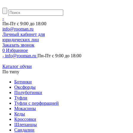
-
Пн-Пт с 9:00 до 18:00
info@rooman.ru
Личный
кабинет для
юридических лиц
Заказать звонок
0
Избранное
-
info@rooman.ru
Пн-Пт с 9:00 до 18:00
Каталог обуви
По типу
Ботинки
Оксфорды
Полуботинки
Туфли
Туфли с перфорацией
Мокасины
Кеды
Кроссовки
Шлепанцы
Сандалии