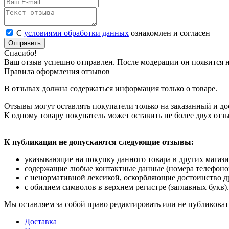
С
условиями обработки данных
ознакомлен и согласен
Отправить
Спасибо!
Ваш отзыв успешно отправлен. После модерации он появится н
Правила оформления отзывов
В отзывах должна содержаться информация только о товаре.
Отзывы могут оставлять покупатели только на заказанный и до
К одному товару покупатель может оставить не более двух отз
К публикации не допускаются следующие отзывы:
указывающие на покупку данного товара в других магази
содержащие любые контактные данные (номера телефонов, 
с ненормативной лексикой, оскорбляющие достоинство д
с обилием символов в верхнем регистре (заглавных букв).
Мы оставляем за собой право редактировать или не публиковат
Доставка