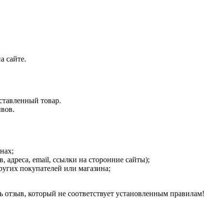
а сайте.
ставленный товар.
ывов.
нах;
адреса, email, ссылки на сторонние сайты);
ругих покупателей или магазина;
ь отзыв, который не соответствует установленным правилам!