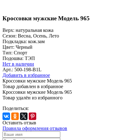
Кроссовки мужские Модель 965
Верх:
натуральная кожа
Сезон:
Весна, Осень, Лето
Подкладка:
кож.зам
Цвет:
Черный
Тип:
Спорт
Подошва:
ТЭП
Нет в наличии
Арт.: 500-198-B1L
Добавить в избранное
Кроссовки мужские Модель 965
Товар добавлен в избранное
Кроссовки мужские Модель 965
Товар удалён из избранного
Поделиться:
Оставить отзыв
Правила оформления отзывов