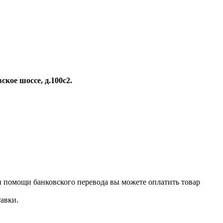
вское шоссе, д.100с2.
и помощи банковского перевода вы можете оплатить товар
авки.