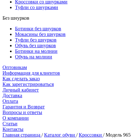
Кроссовки со шнурками
Туфли со шнурками
Без шнурков
Ботинки без шнурков
Мокасины без шнурков
Туфли без шнурков
Обувь без шнурков
Ботинки на молнии
Обувь на молнии
Оптовикам
Информация для клиентов
Как сделать заказ
Как зарегистрироваться
Личный кабинет
Доставка
Оплата
Гарантия и Возврат
Вопросы и ответы
О компании
Статьи
Контакты
Главная страница
/
Каталог обуви
/
Кроссовки
/
Модель 965