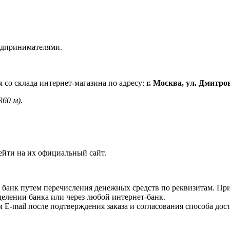
едпринимателями.
 со склада интернет-магазина по адресу:
г. Москва, ул. Дмитро
360 м).
ейти на их официальный сайт.
 банк путем перечисления денежных средств по реквизитам. Пр
делении банка или через любой интернет-банк.
E-mail после подтверждения заказа и согласования способа дост