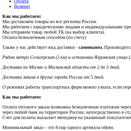
Оплата
Возврат
Как мы работаем:
Мы доставляем товары во все регионы России.
Мы работаем с юридическими лицами и индивидуальными пр
Мы отправим товар любой ТК (на выбор клиента).
Оплата безналичным способом (по счету)
Также у нас действует вид доставки -
самовывоз.
Производится
Рядом метро Селигерская (2 км) и остановка Яхромская улица (
Доставка по Москве и Московской области от 2 до 5 дней.
Доставка заказа в другие города России от 5 дней.
О режимах работы транспортных фирм можно узнать, если пер
Как мы работаем:
Оплата оптового заказа возможна
безналичным платежом через
через любой банк на территории России, непосредственно в от
Счет для оплаты высылает менеджер на указанный покупателем 
Минимальный заказ – это 8 пар одного артикула обуви.