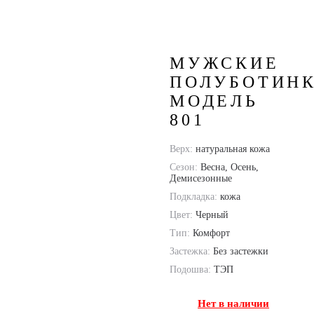
Модель 801
МУЖСКИЕ
ПОЛУБОТИН
МОДЕЛЬ
801
Верх:
натуральная кожа
Сезон:
Весна, Осень,
Демисезонные
Подкладка:
кожа
Цвет:
Черный
Тип:
Комфорт
Застежка:
Без застежки
Подошва:
ТЭП
Нет в наличии