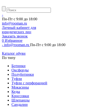
-
Пн-Пт с 9:00 до 18:00
info@rooman.ru
Личный
кабинет для
юридических лиц
Заказать звонок
0
Избранное
-
info@rooman.ru
Пн-Пт с 9:00 до 18:00
Каталог обуви
По типу
Ботинки
Оксфорды
Полуботинки
Туфли
Туфли с перфорацией
Мокасины
Кеды
Кроссовки
Шлепанцы
Сандалии