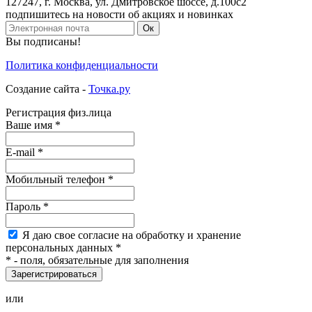
127247
,
г. Москва
,
ул. Дмитровское шоссе, д.100с2
подпишитесь на новости об акциях и новинках
Ок
Вы подписаны!
Политика конфиденциальности
Создание сайта -
Точка.ру
Регистрация физ.лица
Ваше имя
*
E-mail
*
Мобильный
телефон
*
Пароль
*
Я
даю свое согласие на обработку и хранение
персональных данных
*
*
- поля, обязательные для заполнения
Зарегистрироваться
или