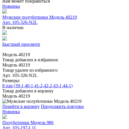
Вам может понравиться
Новинка
Мужские полуботинки Модель 40219
Арт. 105-326-N2L
В наличии
Быстрый просмотр
Модель 40219
Товар добавлен в избранное
Модель 40219
Товар удален из избранного
Арт. 105-326-N2L
Размеры:
8 пар (39-1,40-1,41-2,42-2,43-1,44-1)
Товар добавлен в корзину
Модель 40219
Перейти в корзину
Продолжить покупки
Новинка
Полуботинки Модель 986
Арт. 105-197-L1L