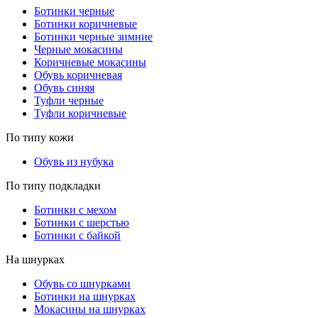
Ботинки черные
Ботинки коричневые
Ботинки черные зимние
Черные мокасины
Коричневые мокасины
Обувь коричневая
Обувь синяя
Туфли черные
Туфли коричневые
По типу кожи
Обувь из нубука
По типу подкладки
Ботинки с мехом
Ботинки с шерстью
Ботинки с байкой
На шнурках
Обувь со шнурками
Ботинки на шнурках
Мокасины на шнурках