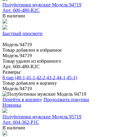
Полуботинки мужские Модель 94719
Арт. 600-480-R2C
В наличии
Быстрый просмотр
Модель 94719
Товар добавлен в избранное
Модель 94719
Товар удален из избранного
Арт. 600-480-R2C
Размеры:
8 пар (40-1,41-1,42-2,43-2,44-1,45-1)
Товар добавлен в корзину
Модель 94719
Перейти в корзину
Продолжить покупки
Новинка
Полуботинки мужские Модель 95719
Арт. 604-362-Р1С
В наличии