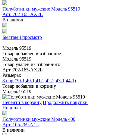
Полуботинки мужские Модель 95519
Арт. 702-165-АХ2L
В наличии
Быстрый просмотр
Модель 95519
Товар добавлен в избранное
Модель 95519
Товар удален из избранного
Арт. 702-165-АХ2L
Размеры:
8 пар (39-1,40-1,41-2,42-2,43-1,44-1)
Товар добавлен в корзину
Модель 95519
Перейти в корзину
Продолжить покупки
Новинка
Полуботинки мужские Модель 400
Арт. 105-269-N1L
В наличии