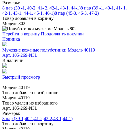
Размеры:
8 пар (39 -1, 40-2, 41- 2, 42-1, 43-1, 44-1)
8 пар (39 -1, 40-1, 41- 1,
42-1, 43-1, 44-1, 45-1, 46-1)
8 пар (45-3, 46-3, 47-2)
Товар добавлен в корзину
Модель 802
Перейти в корзину
Продолжить покупки
Новинка
Мужские кожаные полуботинки Модель 40119
Арт. 105-269-N3L
В наличии
Быстрый просмотр
Модель 40119
Товар добавлен в избранное
Модель 40119
Товар удален из избранного
Арт. 105-269-N3L
Размеры:
8 пар (39-1,40-1,41-2,42-2,43-1,44-1)
Товар добавлен в корзину
Модель 40119