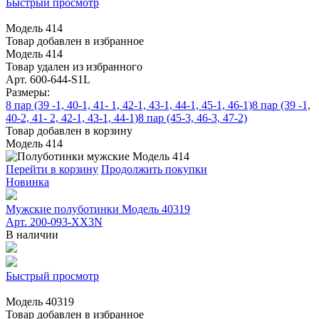
Быстрый просмотр
Модель 414
Товар добавлен в избранное
Модель 414
Товар удален из избранного
Арт. 600-644-S1L
Размеры:
8 пар (39 -1, 40-1, 41- 1, 42-1, 43-1, 44-1, 45-1, 46-1)
8 пар (39 -1,
40-2, 41- 2, 42-1, 43-1, 44-1)
8 пар (45-3, 46-3, 47-2)
Товар добавлен в корзину
Модель 414
Перейти в корзину
Продолжить покупки
Новинка
Мужские полуботинки Модель 40319
Арт. 200-093-XX3N
В наличии
Быстрый просмотр
Модель 40319
Товар добавлен в избранное