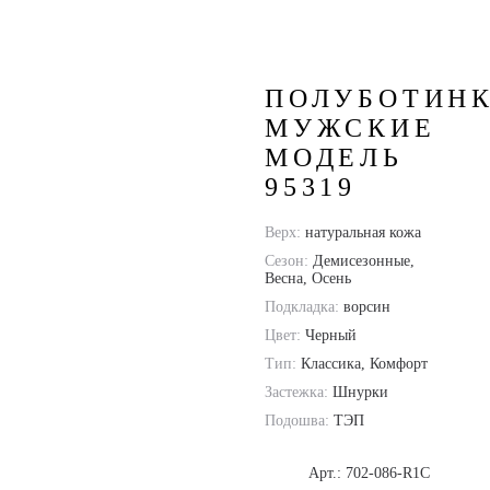
Модель 95319
ПОЛУБОТИН
МУЖСКИЕ
МОДЕЛЬ
95319
Верх:
натуральная кожа
Сезон:
Демисезонные,
Весна, Осень
Подкладка:
ворсин
Цвет:
Черный
Тип:
Классика, Комфорт
Застежка:
Шнурки
Подошва:
ТЭП
Арт.: 702-086-R1C