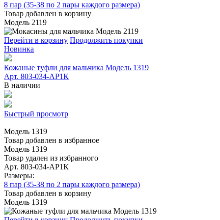
8 пар (35-38 по 2 пары каждого размера)
Товар добавлен в корзину
Модель 2119
Перейти в корзину
Продолжить покупки
Новинка
Кожаные туфли для мальчика Модель 1319
Арт. 803-034-АР1К
В наличии
Быстрый просмотр
Модель 1319
Товар добавлен в избранное
Модель 1319
Товар удален из избранного
Арт. 803-034-АР1К
Размеры:
8 пар (35-38 по 2 пары каждого размера)
Товар добавлен в корзину
Модель 1319
Перейти в корзину
Продолжить покупки