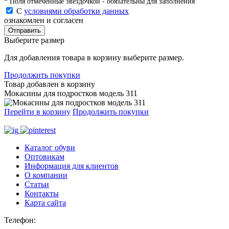
* Поля отмеченные звездочкой - обязательны для заполнения
С
условиями обработки данных
ознакомлен и согласен
Отправить
Выберите размер
Для добавления товара в корзину выберите размер.
Продолжить покупки
Товар добавлен в корзину
Мокасины для подростков модель 311
Перейти в корзину
Продолжить покупки
Каталог обуви
Оптовикам
Информация для клиентов
О компании
Статьи
Контакты
Карта сайта
Телефон
: