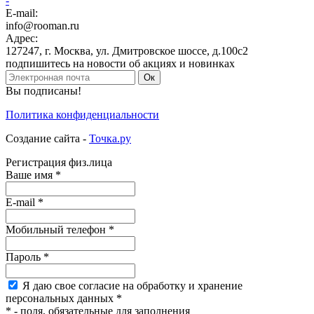
-
E-mail:
info@rooman.ru
Адрес:
127247
,
г. Москва
,
ул. Дмитровское шоссе, д.100с2
подпишитесь на новости об акциях и новинках
Ок
Вы подписаны!
Политика конфиденциальности
Создание сайта -
Точка.ру
Регистрация физ.лица
Ваше имя
*
E-mail
*
Мобильный
телефон
*
Пароль
*
Я
даю свое согласие на обработку и хранение
персональных данных
*
*
- поля, обязательные для заполнения