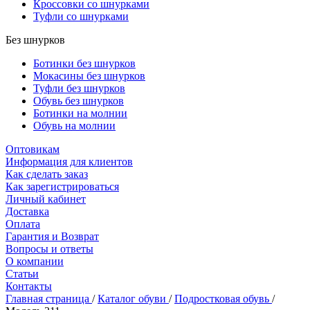
Кроссовки со шнурками
Туфли со шнурками
Без шнурков
Ботинки без шнурков
Мокасины без шнурков
Туфли без шнурков
Обувь без шнурков
Ботинки на молнии
Обувь на молнии
Оптовикам
Информация для клиентов
Как сделать заказ
Как зарегистрироваться
Личный кабинет
Доставка
Оплата
Гарантия и Возврат
Вопросы и ответы
О компании
Статьи
Контакты
Главная страница
/
Каталог обуви
/
Подростковая обувь
/