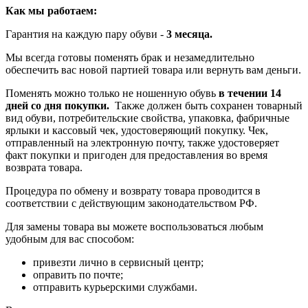
Как мы работаем:
Гарантия на каждую пару обуви -
3 месяца.
Мы всегда готовы поменять брак и незамедлительно
обеспечить вас новой партией товара или вернуть вам деньги.
Поменять можно только не ношенную обувь
в течении 14
дней со дня покупки.
Также должен быть сохранен товарный
вид обуви, потребительские свойства, упаковка, фабричные
ярлыки и кассовый чек, удостоверяющий покупку. Чек,
отправленный на электронную почту, также удостоверяет
факт покупки и пригоден для предоставления во время
возврата товара.
Процедура по обмену и возврату товара проводится в
соответствии с действующим законодательством РФ.
Для замены товара вы можете воспользоваться любым
удобным для вас способом:
привезти лично в сервисный центр;
оправить по почте;
отправить курьерскими службами.