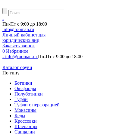
-
Пн-Пт с 9:00 до 18:00
info@rooman.ru
Личный
кабинет для
юридических лиц
Заказать звонок
0
Избранное
-
info@rooman.ru
Пн-Пт с 9:00 до 18:00
Каталог обуви
По типу
Ботинки
Оксфорды
Полуботинки
Туфли
Туфли с перфорацией
Мокасины
Кеды
Кроссовки
Шлепанцы
Сандалии