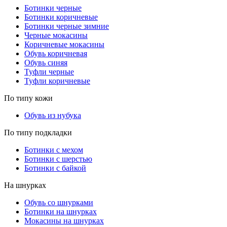
Ботинки черные
Ботинки коричневые
Ботинки черные зимние
Черные мокасины
Коричневые мокасины
Обувь коричневая
Обувь синяя
Туфли черные
Туфли коричневые
По типу кожи
Обувь из нубука
По типу подкладки
Ботинки с мехом
Ботинки с шерстью
Ботинки с байкой
На шнурках
Обувь со шнурками
Ботинки на шнурках
Мокасины на шнурках