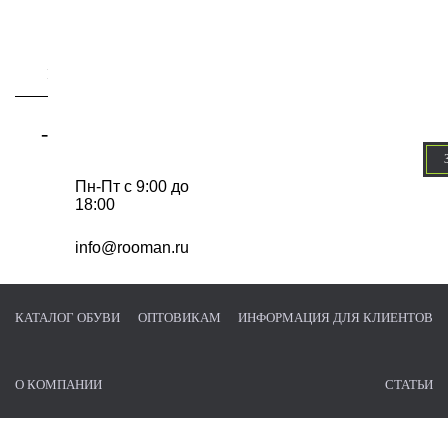
-
Пн-Пт с 9:00 до
18:00
info@rooman.ru
КАТАЛОГ ОБУВИ
ОПТОВИКАМ
ИНФОРМАЦИЯ ДЛЯ КЛИЕНТОВ
О КОМПАНИИ
СТАТЬИ
Главная страница
/
Каталог обуви
/