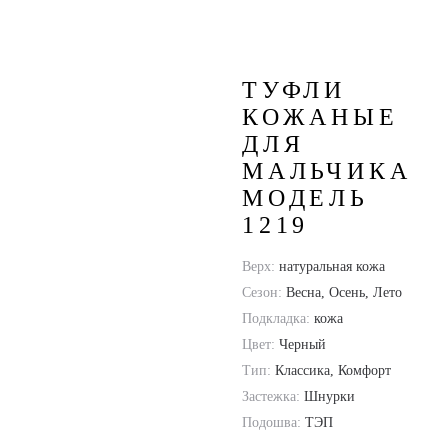
Подростковая обувь
/
Модель 1219
ТУФЛИ
КОЖАНЫЕ
ДЛЯ
МАЛЬЧИКА
МОДЕЛЬ
1219
Верх:
натуральная кожа
Сезон:
Весна, Осень, Лето
Подкладка:
кожа
Цвет:
Черный
Тип:
Классика, Комфорт
Застежка:
Шнурки
Подошва:
ТЭП