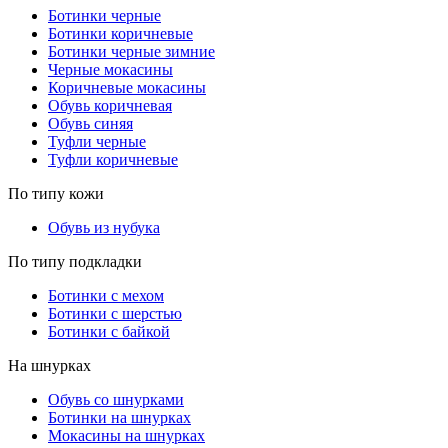
Ботинки черные
Ботинки коричневые
Ботинки черные зимние
Черные мокасины
Коричневые мокасины
Обувь коричневая
Обувь синяя
Туфли черные
Туфли коричневые
По типу кожи
Обувь из нубука
По типу подкладки
Ботинки с мехом
Ботинки с шерстью
Ботинки с байкой
На шнурках
Обувь со шнурками
Ботинки на шнурках
Мокасины на шнурках