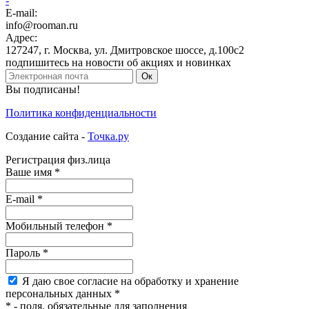
-
E-mail:
info@rooman.ru
Адрес:
127247
,
г. Москва
,
ул. Дмитровское шоссе, д.100с2
подпишитесь на новости об акциях и новинках
Ок
Вы подписаны!
Политика конфиденциальности
Создание сайта -
Точка.ру
Регистрация физ.лица
Ваше имя
*
E-mail
*
Мобильный
телефон
*
Пароль
*
Я
даю свое согласие на обработку и хранение
персональных данных
*
*
- поля, обязательные для заполнения