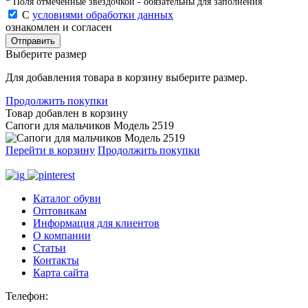
* Поля отмеченные звездочкой - обязательны для заполнения
С
условиями обработки данных
ознакомлен и согласен
Отправить
Выберите размер
Для добавления товара в корзину выберите размер.
Продолжить покупки
Товар добавлен в корзину
Сапоги для мальчиков Модель 2519
Перейти в корзину
Продолжить покупки
Каталог обуви
Оптовикам
Информация для клиентов
О компании
Статьи
Контакты
Карта сайта
Телефон
: