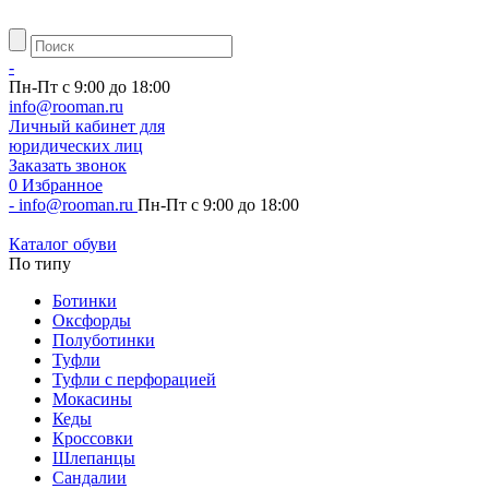
-
Пн-Пт с 9:00 до 18:00
info@rooman.ru
Личный
кабинет для
юридических лиц
Заказать звонок
0
Избранное
-
info@rooman.ru
Пн-Пт с 9:00 до 18:00
Каталог обуви
По типу
Ботинки
Оксфорды
Полуботинки
Туфли
Туфли с перфорацией
Мокасины
Кеды
Кроссовки
Шлепанцы
Сандалии