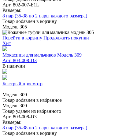
Арт. 802-007-E1L
Размеры:
8 пар (35-38 по 2 пары каждого размера)
Товар добавлен в корзину
Модель 305
Перейти в корзину
Продолжить покупки
Хит
Мокасины для мальчиков Модель 309
Арт. 803-008-D3
В наличии
Быстрый просмотр
Модель 309
Товар добавлен в избранное
Модель 309
Товар удален из избранного
Арт. 803-008-D3
Размеры:
8 пар (35-38 по 2 пары каждого размера)
Товар добавлен в корзину