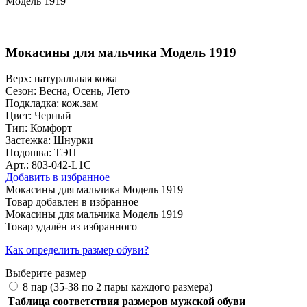
Модель 1919
Мокасины для мальчика Модель 1919
Верх:
натуральная кожа
Сезон:
Весна, Осень, Лето
Подкладка:
кож.зам
Цвет:
Черный
Тип:
Комфорт
Застежка:
Шнурки
Подошва:
ТЭП
Арт.: 803-042-L1C
Добавить в избранное
Мокасины для мальчика Модель 1919
Товар добавлен в избранное
Мокасины для мальчика Модель 1919
Товар удалён из избранного
Как определить размер обуви?
Выберите размер
8 пар (35-38 по 2 пары каждого размера)
Таблица соответствия размеров мужской обуви