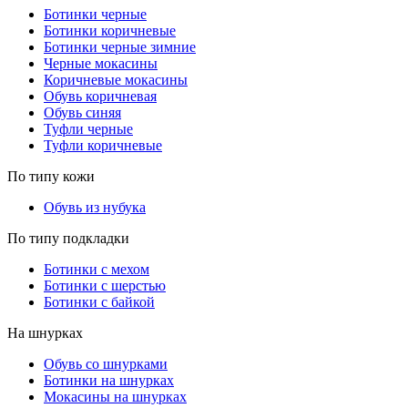
Ботинки черные
Ботинки коричневые
Ботинки черные зимние
Черные мокасины
Коричневые мокасины
Обувь коричневая
Обувь синяя
Туфли черные
Туфли коричневые
По типу кожи
Обувь из нубука
По типу подкладки
Ботинки с мехом
Ботинки с шерстью
Ботинки с байкой
На шнурках
Обувь со шнурками
Ботинки на шнурках
Мокасины на шнурках