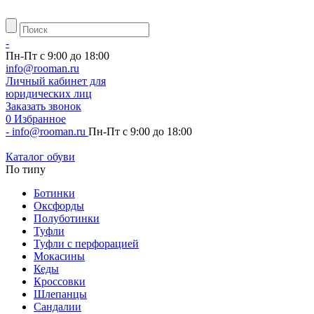
-
Пн-Пт с 9:00 до 18:00
info@rooman.ru
Личный
кабинет для
юридических лиц
Заказать звонок
0
Избранное
-
info@rooman.ru
Пн-Пт с 9:00 до 18:00
Каталог обуви
По типу
Ботинки
Оксфорды
Полуботинки
Туфли
Туфли с перфорацией
Мокасины
Кеды
Кроссовки
Шлепанцы
Сандалии