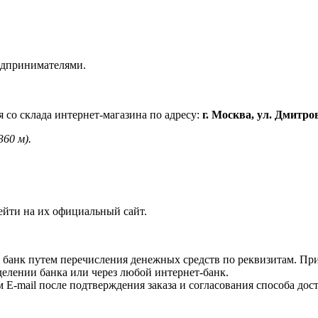
едпринимателями.
 со склада интернет-магазина по адресу:
г. Москва, ул. Дмитро
360 м).
ейти на их официальный сайт.
 банк путем перечисления денежных средств по реквизитам. Пр
делении банка или через любой интернет-банк.
E-mail после подтверждения заказа и согласования способа дост