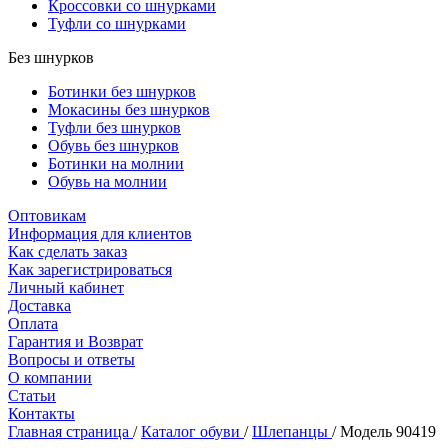
Кроссовки со шнурками
Туфли со шнурками
Без шнурков
Ботинки без шнурков
Мокасины без шнурков
Туфли без шнурков
Обувь без шнурков
Ботинки на молнии
Обувь на молнии
Оптовикам
Информация для клиентов
Как сделать заказ
Как зарегистрироваться
Личный кабинет
Доставка
Оплата
Гарантия и Возврат
Вопросы и ответы
О компании
Статьи
Контакты
Главная страница
/
Каталог обуви
/
Шлепанцы
/
Модель 90419