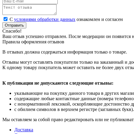
С
условиями обработки данных
ознакомлен и согласен
Отправить
Спасибо!
Ваш отзыв успешно отправлен. После модерации он появится н
Правила оформления отзывов
В отзывах должна содержаться информация только о товаре.
Отзывы могут оставлять покупатели только на заказанный и до
К одному товару покупатель может оставить не более двух отз
К публикации не допускаются следующие отзывы:
указывающие на покупку данного товара в других магази
содержащие любые контактные данные (номера телефонов, 
с ненормативной лексикой, оскорбляющие достоинство д
с обилием символов в верхнем регистре (заглавных букв).
Мы оставляем за собой право редактировать или не публиковат
Доставка