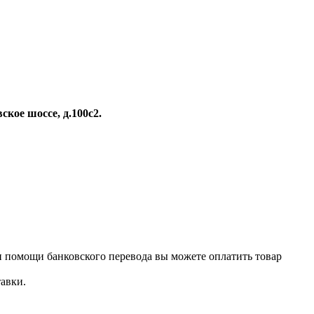
вское шоссе, д.100с2.
и помощи банковского перевода вы можете оплатить товар
авки.