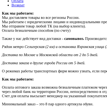
Оплата
Возврат
Как мы работаем:
Мы доставляем товары во все регионы России.
Мы работаем с юридическими лицами и индивидуальными пр
Мы отправим товар любой ТК (на выбор клиента).
Оплата безналичным способом (по счету)
Также у нас действует вид доставки -
самовывоз.
Производится
Рядом метро Селигерская (2 км) и остановка Яхромская улица (
Доставка по Москве и Московской области от 2 до 5 дней.
Доставка заказа в другие города России от 5 дней.
О режимах работы транспортных фирм можно узнать, если пер
Как мы работаем:
Оплата оптового заказа возможна
безналичным платежом через
через любой банк на территории России, непосредственно в от
Счет для оплаты высылает менеджер на указанный покупателем 
Минимальный заказ – это 8 пар одного артикула обуви.