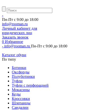
-
Пн-Пт с 9:00 до 18:00
info@rooman.ru
Личный
кабинет для
юридических лиц
Заказать звонок
0
Избранное
-
info@rooman.ru
Пн-Пт с 9:00 до 18:00
Каталог обуви
По типу
Ботинки
Оксфорды
Полуботинки
Туфли
Туфли с перфорацией
Мокасины
Кеды
Кроссовки
Шлепанцы
Сандалии