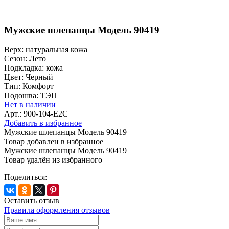
Мужские шлепанцы Модель 90419
Верх:
натуральная кожа
Сезон:
Лето
Подкладка:
кожа
Цвет:
Черный
Тип:
Комфорт
Подошва:
ТЭП
Нет в наличии
Арт.: 900-104-E2C
Добавить в избранное
Мужские шлепанцы Модель 90419
Товар добавлен в избранное
Мужские шлепанцы Модель 90419
Товар удалён из избранного
Поделиться:
Оставить отзыв
Правила оформления отзывов