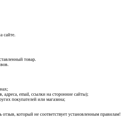
а сайте.
ставленный товар.
ывов.
нах;
адреса, email, ссылки на сторонние сайты);
ругих покупателей или магазина;
ь отзыв, который не соответствует установленным правилам!