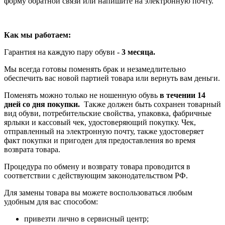
форму обратной связи или напишите на электронную почту.
Как мы работаем:
Гарантия на каждую пару обуви -
3 месяца.
Мы всегда готовы поменять брак и незамедлительно
обеспечить вас новой партией товара или вернуть вам деньги.
Поменять можно только не ношенную обувь
в течении 14
дней со дня покупки.
Также должен быть сохранен товарный
вид обуви, потребительские свойства, упаковка, фабричные
ярлыки и кассовый чек, удостоверяющий покупку. Чек,
отправленный на электронную почту, также удостоверяет
факт покупки и пригоден для предоставления во время
возврата товара.
Процедура по обмену и возврату товара проводится в
соответствии с действующим законодательством РФ.
Для замены товара вы можете воспользоваться любым
удобным для вас способом:
привезти лично в сервисный центр;