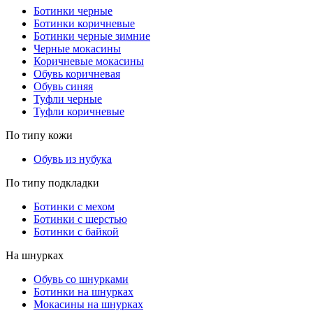
Ботинки черные
Ботинки коричневые
Ботинки черные зимние
Черные мокасины
Коричневые мокасины
Обувь коричневая
Обувь синяя
Туфли черные
Туфли коричневые
По типу кожи
Обувь из нубука
По типу подкладки
Ботинки с мехом
Ботинки с шерстью
Ботинки с байкой
На шнурках
Обувь со шнурками
Ботинки на шнурках
Мокасины на шнурках