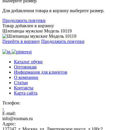
Выберите размер
Для добавления товара в корзину выберите размер.
Продолжить покупки
Товар добавлен в корзину
Шлепанцы мужские Модель 10119
Перейти в корзину
Продолжить покупки
Каталог обуви
Оптовикам
Информация для клиентов
О компании
Статьи
Контакты
Карта сайта
Телефон
:
-
E-mail:
info@rooman.ru
Адрес:
127247
,
г. Москва
,
ул. Дмитровское шоссе, д.100с2