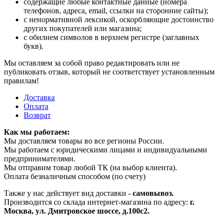
содержащие любые контактные данные (номера
телефонов, адреса, email, ссылки на сторонние сайты);
с ненормативной лексикой, оскорбляющие достоинство
других покупателей или магазина;
с обилием символов в верхнем регистре (заглавных
букв).
Мы оставляем за собой право редактировать или не
публиковать отзыв, который не соответствует установленным
правилам!
Доставка
Оплата
Возврат
Как мы работаем:
Мы доставляем товары во все регионы России.
Мы работаем с юридическими лицами и индивидуальными
предпринимателями.
Мы отправим товар любой ТК (на выбор клиента).
Оплата безналичным способом (по счету)
Также у нас действует вид доставки -
самовывоз.
Производится со склада интернет-магазина по адресу:
г.
Москва, ул. Дмитровское шоссе, д.100с2.