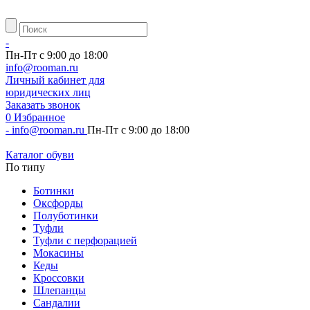
-
Пн-Пт с 9:00 до 18:00
info@rooman.ru
Личный
кабинет для
юридических лиц
Заказать звонок
0
Избранное
-
info@rooman.ru
Пн-Пт с 9:00 до 18:00
Каталог обуви
По типу
Ботинки
Оксфорды
Полуботинки
Туфли
Туфли с перфорацией
Мокасины
Кеды
Кроссовки
Шлепанцы
Сандалии