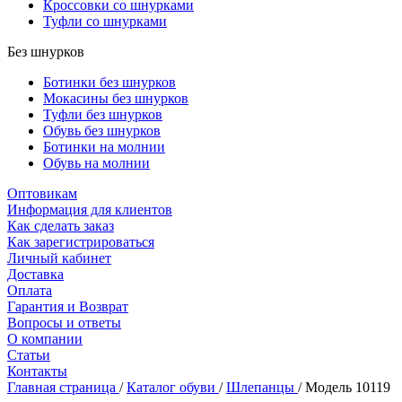
Кроссовки со шнурками
Туфли со шнурками
Без шнурков
Ботинки без шнурков
Мокасины без шнурков
Туфли без шнурков
Обувь без шнурков
Ботинки на молнии
Обувь на молнии
Оптовикам
Информация для клиентов
Как сделать заказ
Как зарегистрироваться
Личный кабинет
Доставка
Оплата
Гарантия и Возврат
Вопросы и ответы
О компании
Статьи
Контакты
Главная страница
/
Каталог обуви
/
Шлепанцы
/
Модель 10119