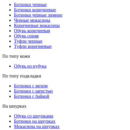
Ботинки черные
Ботинки коричневые
Ботинки черные зимние
Черные мокасины
Коричневые мокасины
Обувь коричневая
Обувь синяя
Туфли черные
Туфли коричневые
По типу кожи
Обувь из нубука
По типу подкладки
Ботинки с мехом
Ботинки с шерстью
Ботинки с байкой
На шнурках
Обувь со шнурками
Ботинки на шнурках
Мокасины на шнурках