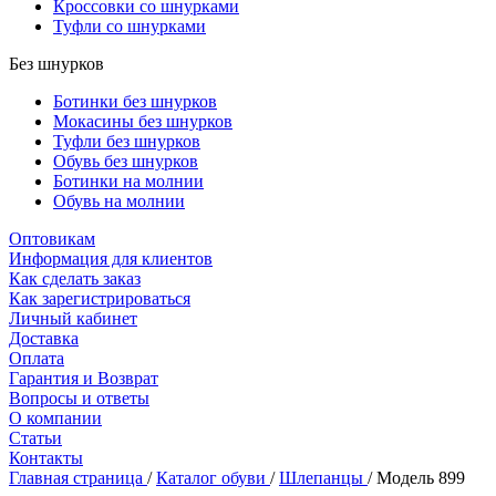
Кроссовки со шнурками
Туфли со шнурками
Без шнурков
Ботинки без шнурков
Мокасины без шнурков
Туфли без шнурков
Обувь без шнурков
Ботинки на молнии
Обувь на молнии
Оптовикам
Информация для клиентов
Как сделать заказ
Как зарегистрироваться
Личный кабинет
Доставка
Оплата
Гарантия и Возврат
Вопросы и ответы
О компании
Статьи
Контакты
Главная страница
/
Каталог обуви
/
Шлепанцы
/
Модель 899