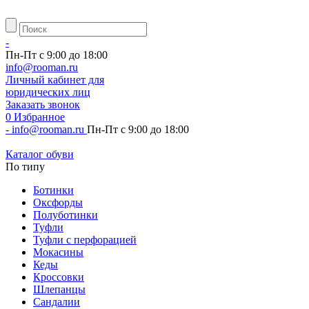
-
Пн-Пт с 9:00 до 18:00
info@rooman.ru
Личный
кабинет для
юридических лиц
Заказать звонок
0
Избранное
-
info@rooman.ru
Пн-Пт с 9:00 до 18:00
Каталог обуви
По типу
Ботинки
Оксфорды
Полуботинки
Туфли
Туфли с перфорацией
Мокасины
Кеды
Кроссовки
Шлепанцы
Сандалии