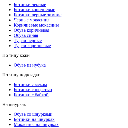
Ботинки черные
Ботинки коричневые
Ботинки черные зимние
Черные мокасины
Коричневые мокасины
Обувь коричневая
Обувь синяя
Туфли черные
Туфли коричневые
По типу кожи
Обувь из нубука
По типу подкладки
Ботинки с мехом
Ботинки с шерстью
Ботинки с байкой
На шнурках
Обувь со шнурками
Ботинки на шнурках
Мокасины на шнурках