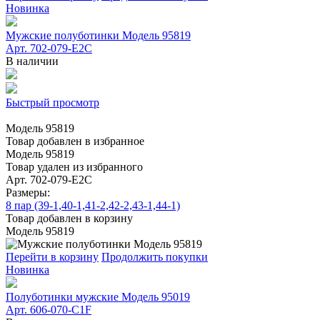
Новинка
Мужские полуботинки Модель 95819
Арт. 702-079-E2C
В наличии
Быстрый просмотр
Модель 95819
Товар добавлен в избранное
Модель 95819
Товар удален из избранного
Арт. 702-079-E2C
Размеры:
8 пар (39-1,40-1,41-2,42-2,43-1,44-1)
Товар добавлен в корзину
Модель 95819
Перейти в корзину
Продолжить покупки
Новинка
Полуботинки мужские Модель 95019
Арт. 606-070-C1F