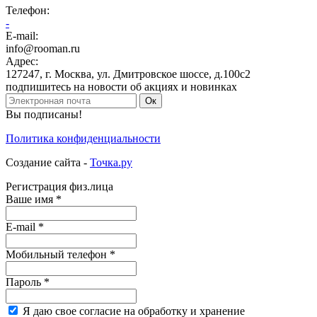
Телефон
:
-
E-mail:
info@rooman.ru
Адрес:
127247
,
г. Москва
,
ул. Дмитровское шоссе, д.100с2
подпишитесь на новости об акциях и новинках
Ок
Вы подписаны!
Политика конфиденциальности
Создание сайта -
Точка.ру
Регистрация физ.лица
Ваше имя
*
E-mail
*
Мобильный
телефон
*
Пароль
*
Я
даю свое согласие на обработку и хранение