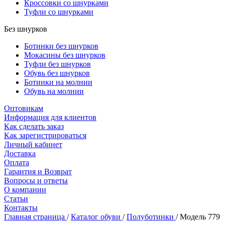
Кроссовки со шнурками
Туфли со шнурками
Без шнурков
Ботинки без шнурков
Мокасины без шнурков
Туфли без шнурков
Обувь без шнурков
Ботинки на молнии
Обувь на молнии
Оптовикам
Информация для клиентов
Как сделать заказ
Как зарегистрироваться
Личный кабинет
Доставка
Оплата
Гарантия и Возврат
Вопросы и ответы
О компании
Статьи
Контакты
Главная страница
/
Каталог обуви
/
Полуботинки
/
Модель 779