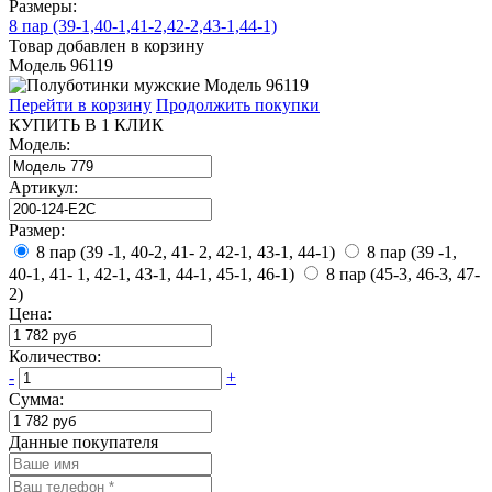
Размеры:
8 пар (39-1,40-1,41-2,42-2,43-1,44-1)
Товар добавлен в корзину
Модель 96119
Перейти в корзину
Продолжить покупки
КУПИТЬ В 1 КЛИК
Модель:
Артикул:
Размер:
8 пар (39 -1, 40-2, 41- 2, 42-1, 43-1, 44-1)
8 пар (39 -1,
40-1, 41- 1, 42-1, 43-1, 44-1, 45-1, 46-1)
8 пар (45-3, 46-3, 47-
2)
Цена:
Количество:
-
+
Сумма:
Данные покупателя