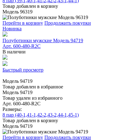
8 пар (39-1,40-1,41-2,42-2,43-1,44-1)
Товар добавлен в корзину
Модель 96319
Перейти в корзину
Продолжить покупки
Новинка
Полуботинки мужские Модель 94719
Арт. 600-480-R2C
В наличии
Быстрый просмотр
Модель 94719
Товар добавлен в избранное
Модель 94719
Товар удален из избранного
Арт. 600-480-R2C
Размеры:
8 пар (40-1,41-1,42-2,43-2,44-1,45-1)
Товар добавлен в корзину
Модель 94719
Перейти в корзину
Продолжить покупки