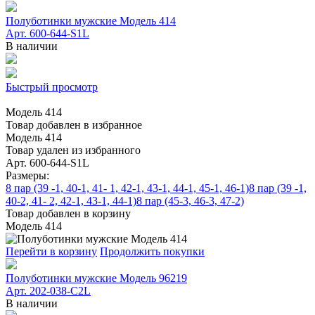
Полуботинки мужские Модель 414
Арт. 600-644-S1L
В наличии
Быстрый просмотр
Модель 414
Товар добавлен в избранное
Модель 414
Товар удален из избранного
Арт. 600-644-S1L
Размеры:
8 пар (39 -1, 40-1, 41- 1, 42-1, 43-1, 44-1, 45-1, 46-1)
8 пар (39 -1,
40-2, 41- 2, 42-1, 43-1, 44-1)
8 пар (45-3, 46-3, 47-2)
Товар добавлен в корзину
Модель 414
Перейти в корзину
Продолжить покупки
Полуботинки мужские Модель 96219
Арт. 202-038-C2L
В наличии