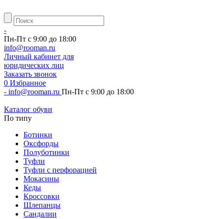
-
Пн-Пт с 9:00 до 18:00
info@rooman.ru
Личный
кабинет для
юридических лиц
Заказать звонок
0
Избранное
-
info@rooman.ru
Пн-Пт с 9:00 до 18:00
Каталог обуви
По типу
Ботинки
Оксфорды
Полуботинки
Туфли
Туфли с перфорацией
Мокасины
Кеды
Кроссовки
Шлепанцы
Сандалии