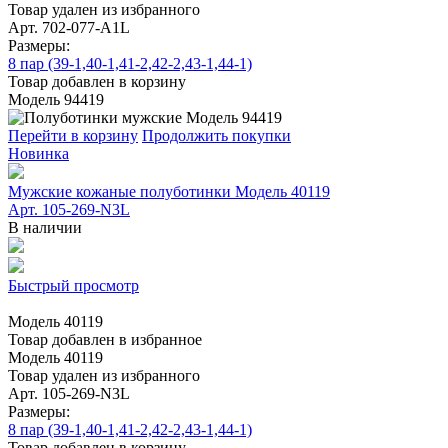
Товар удален из избранного
Арт. 702-077-A1L
Размеры:
8 пар (39-1,40-1,41-2,42-2,43-1,44-1)
Товар добавлен в корзину
Модель 94419
Перейти в корзину
Продолжить покупки
Новинка
Мужские кожаные полуботинки Модель 40119
Арт. 105-269-N3L
В наличии
Быстрый просмотр
Модель 40119
Товар добавлен в избранное
Модель 40119
Товар удален из избранного
Арт. 105-269-N3L
Размеры:
8 пар (39-1,40-1,41-2,42-2,43-1,44-1)
Товар добавлен в корзину