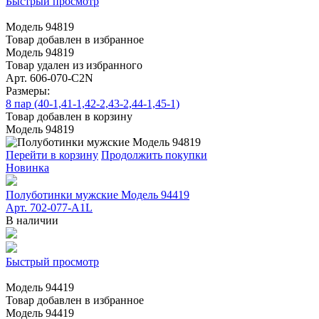
Быстрый просмотр
Модель 94819
Товар добавлен в избранное
Модель 94819
Товар удален из избранного
Арт. 606-070-C2N
Размеры:
8 пар (40-1,41-1,42-2,43-2,44-1,45-1)
Товар добавлен в корзину
Модель 94819
Перейти в корзину
Продолжить покупки
Новинка
Полуботинки мужские Модель 94419
Арт. 702-077-A1L
В наличии
Быстрый просмотр
Модель 94419
Товар добавлен в избранное
Модель 94419