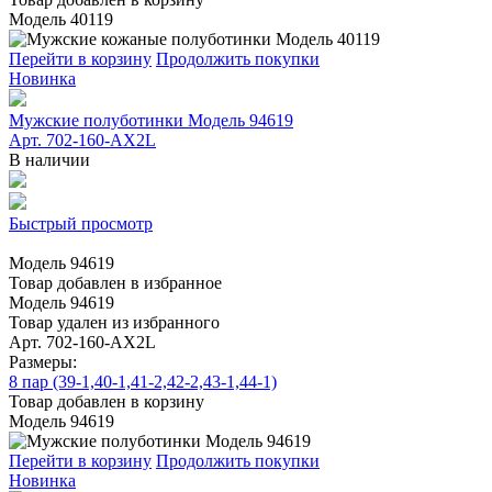
Модель 40119
Перейти в корзину
Продолжить покупки
Новинка
Мужские полуботинки Модель 94619
Арт. 702-160-АХ2L
В наличии
Быстрый просмотр
Модель 94619
Товар добавлен в избранное
Модель 94619
Товар удален из избранного
Арт. 702-160-АХ2L
Размеры:
8 пар (39-1,40-1,41-2,42-2,43-1,44-1)
Товар добавлен в корзину
Модель 94619
Перейти в корзину
Продолжить покупки
Новинка