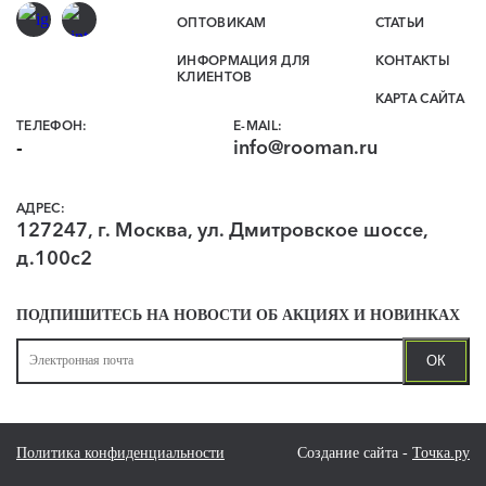
ОПТОВИКАМ
СТАТЬИ
ИНФОРМАЦИЯ ДЛЯ
КОНТАКТЫ
КЛИЕНТОВ
КАРТА САЙТА
ТЕЛЕФОН
:
E-MAIL:
-
info@rooman.ru
АДРЕС:
127247
,
г. Москва
,
ул. Дмитровское шоссе,
д.100с2
ПОДПИШИТЕСЬ НА НОВОСТИ ОБ АКЦИЯХ И НОВИНКАХ
ОК
Политика конфиденциальности
Создание сайта -
Точка.ру