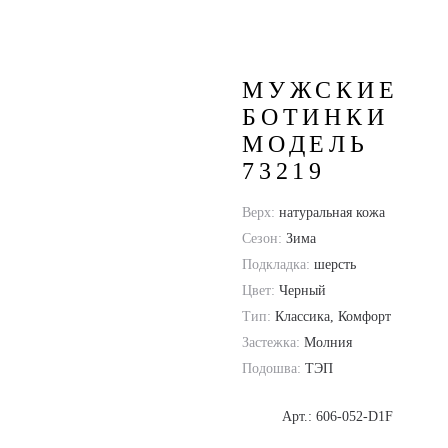
73219
МУЖСКИЕ
БОТИНКИ
МОДЕЛЬ
73219
Верх:
натуральная кожа
Сезон:
Зима
Подкладка:
шерсть
Цвет:
Черный
Тип:
Классика, Комфорт
Застежка:
Молния
Подошва:
ТЭП
Арт.: 606-052-D1F