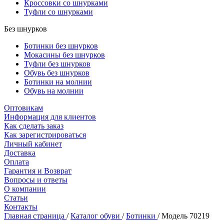
Кроссовки со шнурками
Туфли со шнурками
Без шнурков
Ботинки без шнурков
Мокасины без шнурков
Туфли без шнурков
Обувь без шнурков
Ботинки на молнии
Обувь на молнии
Оптовикам
Информация для клиентов
Как сделать заказ
Как зарегистрироваться
Личный кабинет
Доставка
Оплата
Гарантия и Возврат
Вопросы и ответы
О компании
Статьи
Контакты
Главная страница
/
Каталог обуви
/
Ботинки
/
Модель 70219