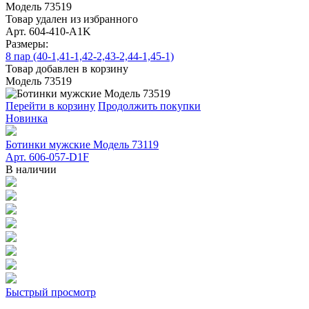
Модель 73519
Товар удален из избранного
Арт. 604-410-A1K
Размеры:
8 пар (40-1,41-1,42-2,43-2,44-1,45-1)
Товар добавлен в корзину
Модель 73519
Перейти в корзину
Продолжить покупки
Новинка
Ботинки мужские Модель 73119
Арт. 606-057-D1F
В наличии
Быстрый просмотр