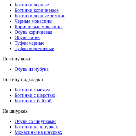
Ботинки черные
Ботинки коричневые
Ботинки черные зимние
Черные мокасины
Коричневые мокасины
Обувь коричневая
Обувь синяя
Туфли черные
Туфли коричневые
По типу кожи
Обувь из нубука
По типу подкладки
Ботинки с мехом
Ботинки с шерстью
Ботинки с байкой
На шнурках
Обувь со шнурками
Ботинки на шнурках
Мокасины на шнурках