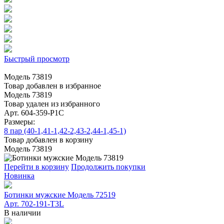
Быстрый просмотр
Модель 73819
Товар добавлен в избранное
Модель 73819
Товар удален из избранного
Арт. 604-359-Р1С
Размеры:
8 пар (40-1,41-1,42-2,43-2,44-1,45-1)
Товар добавлен в корзину
Модель 73819
Перейти в корзину
Продолжить покупки
Новинка
Ботинки мужские Модель 72519
Арт. 702-191-T3L
В наличии