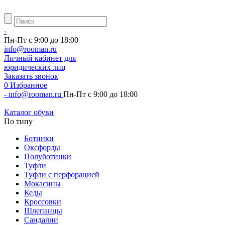
-
Пн-Пт с 9:00 до 18:00
info@rooman.ru
Личный
кабинет для
юридических лиц
Заказать звонок
0
Избранное
-
info@rooman.ru
Пн-Пт с 9:00 до 18:00
Каталог обуви
По типу
Ботинки
Оксфорды
Полуботинки
Туфли
Туфли с перфорацией
Мокасины
Кеды
Кроссовки
Шлепанцы
Сандалии