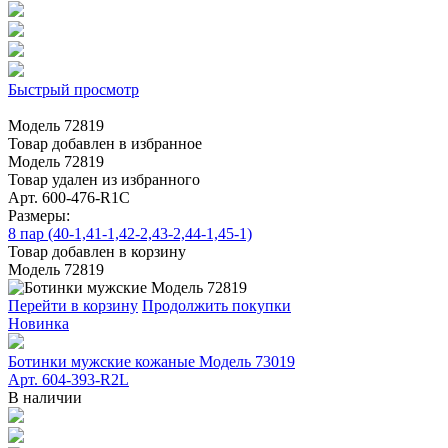
Быстрый просмотр
Модель 72819
Товар добавлен в избранное
Модель 72819
Товар удален из избранного
Арт. 600-476-R1C
Размеры:
8 пар (40-1,41-1,42-2,43-2,44-1,45-1)
Товар добавлен в корзину
Модель 72819
Перейти в корзину
Продолжить покупки
Новинка
Ботинки мужские кожаные Модель 73019
Арт. 604-393-R2L
В наличии