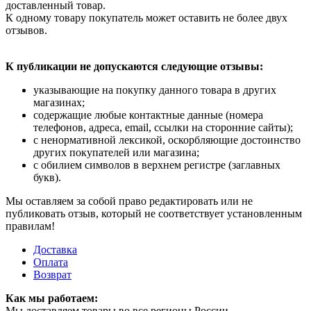
доставленный товар.
К одному товару покупатель может оставить не более двух
отзывов.
К публикации не допускаются следующие отзывы:
указывающие на покупку данного товара в других
магазинах;
содержащие любые контактные данные (номера
телефонов, адреса, email, ссылки на сторонние сайты);
с ненормативной лексикой, оскорбляющие достоинство
других покупателей или магазина;
с обилием символов в верхнем регистре (заглавных
букв).
Мы оставляем за собой право редактировать или не
публиковать отзыв, который не соответствует установленным
правилам!
Доставка
Оплата
Возврат
Как мы работаем:
Мы доставляем товары во все регионы России.