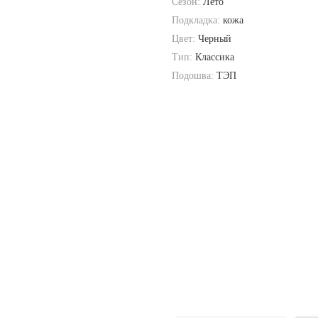
Сезон:
Лето
Подкладка:
кожа
Цвет:
Черный
Тип:
Классика
Подошва:
ТЭП