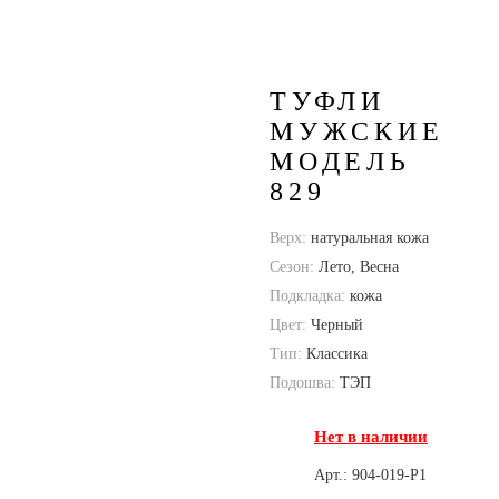
Модель 829
ТУФЛИ
МУЖСКИЕ
МОДЕЛЬ
829
Верх:
натуральная кожа
Сезон:
Лето, Весна
Подкладка:
кожа
Цвет:
Черный
Тип:
Классика
Подошва:
ТЭП
Нет в наличии
Арт.: 904-019-P1