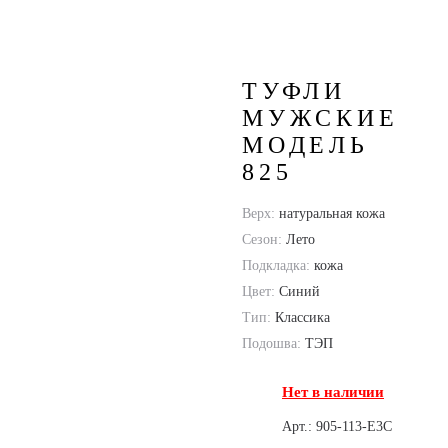
825
ТУФЛИ
МУЖСКИЕ
МОДЕЛЬ
825
Верх:
натуральная кожа
Сезон:
Лето
Подкладка:
кожа
Цвет:
Синий
Тип:
Классика
Подошва:
ТЭП
Нет в наличии
Арт.: 905-113-E3C