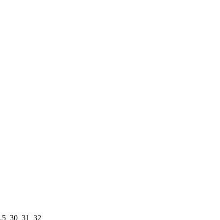
,5
30
31
32