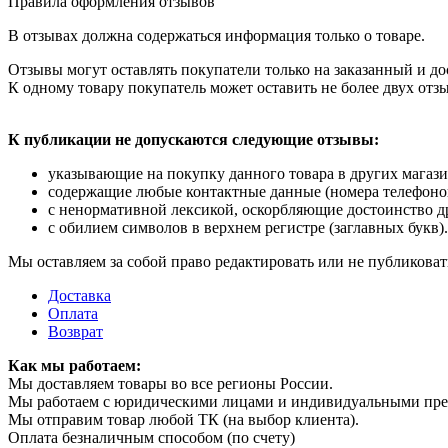
Правила оформления отзывов
В отзывах должна содержаться информация только о товаре.
Отзывы могут оставлять покупатели только на заказанный и до
К одному товару покупатель может оставить не более двух отз
К публикации не допускаются следующие отзывы:
указывающие на покупку данного товара в других магази
содержащие любые контактные данные (номера телефонов, 
с ненормативной лексикой, оскорбляющие достоинство д
с обилием символов в верхнем регистре (заглавных букв).
Мы оставляем за собой право редактировать или не публиковат
Доставка
Оплата
Возврат
Как мы работаем:
Мы доставляем товары во все регионы России.
Мы работаем с юридическими лицами и индивидуальными пр
Мы отправим товар любой ТК (на выбор клиента).
Оплата безналичным способом (по счету)