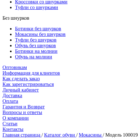
Кроссовки со шнурками
Туфли со шнурками
Без шнурков
Ботинки без шнурков
Мокасины без шнурков
Туфли без шнурков
Обувь без шнурков
Ботинки на молнии
Обувь на молнии
Оптовикам
Информация для клиентов
Как сделать заказ
Как зарегистрироваться
Личный кабинет
Доставка
Оплата
Гарантия и Возврат
Вопросы и ответы
О компании
Статьи
Контакты
Главная страница
/
Каталог обуви
/
Мокасины
/
Модель 100019