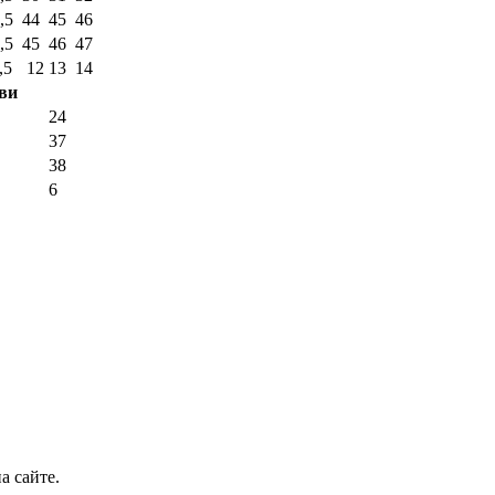
,5
44
45
46
,5
45
46
47
,5
12
13
14
уви
24
37
38
6
а сайте.