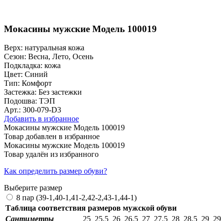
Мокасины мужские Модель 100019
Верх:
натуральная кожа
Сезон:
Весна, Лето, Осень
Подкладка:
кожа
Цвет:
Синий
Тип:
Комфорт
Застежка:
Без застежки
Подошва:
ТЭП
Арт.: 300-079-D3
Добавить в избранное
Мокасины мужские Модель 100019
Товар добавлен в избранное
Мокасины мужские Модель 100019
Товар удалён из избранного
Как определить размер обуви?
Выберите размер
8 пар (39-1,40-1,41-2,42-2,43-1,44-1)
Таблица соответствия размеров мужской обуви
Сантиметры
25
25,5
26
26,5
27
27,5
28
28,5
29
29