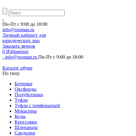
-
Пн-Пт с 9:00 до 18:00
info@rooman.ru
Личный
кабинет для
юридических лиц
Заказать звонок
0
Избранное
-
info@rooman.ru
Пн-Пт с 9:00 до 18:00
Каталог обуви
По типу
Ботинки
Оксфорды
Полуботинки
Туфли
Туфли с перфорацией
Мокасины
Кеды
Кроссовки
Шлепанцы
Сандалии