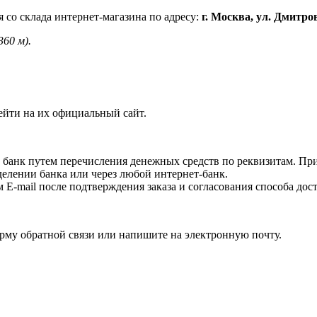
 со склада интернет-магазина по адресу:
г. Москва, ул. Дмитро
360 м).
ейти на их официальный сайт.
 банк путем перечисления денежных средств по реквизитам. Пр
делении банка или через любой интернет-банк.
E-mail после подтверждения заказа и согласования способа дост
орму обратной связи или напишите на электронную почту.