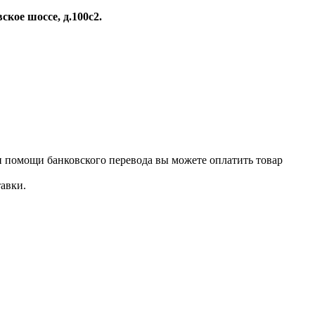
вское шоссе, д.100с2.
и помощи банковского перевода вы можете оплатить товар
авки.