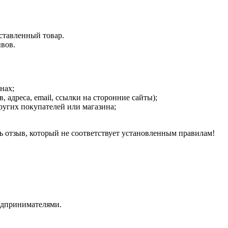
ставленный товар.
ывов.
нах;
адреса, email, ссылки на сторонние сайты);
ругих покупателей или магазина;
ь отзыв, который не соответствует установленным правилам!
едпринимателями.