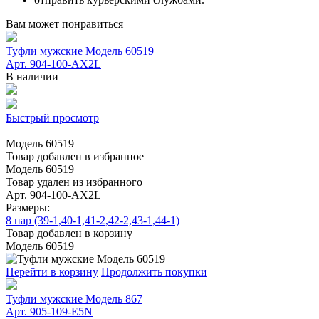
Вам может понравиться
Туфли мужские Модель 60519
Арт. 904-100-АХ2L
В наличии
Быстрый просмотр
Модель 60519
Товар добавлен в избранное
Модель 60519
Товар удален из избранного
Арт. 904-100-АХ2L
Размеры:
8 пар (39-1,40-1,41-2,42-2,43-1,44-1)
Товар добавлен в корзину
Модель 60519
Перейти в корзину
Продолжить покупки
Туфли мужские Модель 867
Арт. 905-109-E5N