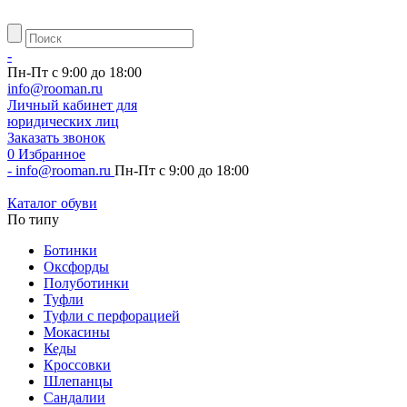
-
Пн-Пт с 9:00 до 18:00
info@rooman.ru
Личный
кабинет для
юридических лиц
Заказать звонок
0
Избранное
-
info@rooman.ru
Пн-Пт с 9:00 до 18:00
Каталог обуви
По типу
Ботинки
Оксфорды
Полуботинки
Туфли
Туфли с перфорацией
Мокасины
Кеды
Кроссовки
Шлепанцы
Сандалии