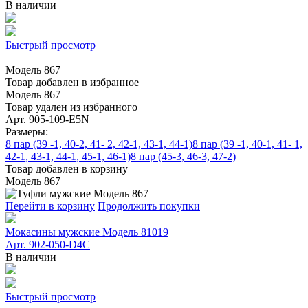
В наличии
Быстрый просмотр
Модель 867
Товар добавлен в избранное
Модель 867
Товар удален из избранного
Арт. 905-109-E5N
Размеры:
8 пар (39 -1, 40-2, 41- 2, 42-1, 43-1, 44-1)
8 пар (39 -1, 40-1, 41- 1,
42-1, 43-1, 44-1, 45-1, 46-1)
8 пар (45-3, 46-3, 47-2)
Товар добавлен в корзину
Модель 867
Перейти в корзину
Продолжить покупки
Мокасины мужские Модель 81019
Арт. 902-050-D4С
В наличии
Быстрый просмотр