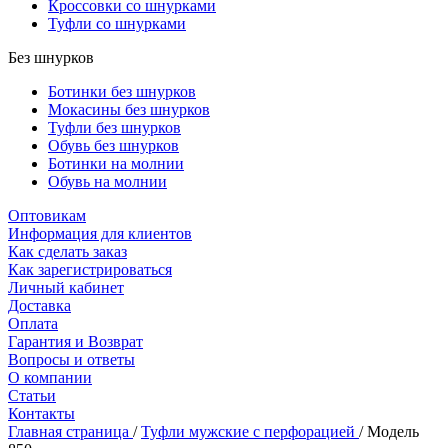
Кроссовки со шнурками
Туфли со шнурками
Без шнурков
Ботинки без шнурков
Мокасины без шнурков
Туфли без шнурков
Обувь без шнурков
Ботинки на молнии
Обувь на молнии
Оптовикам
Информация для клиентов
Как сделать заказ
Как зарегистрироваться
Личный кабинет
Доставка
Оплата
Гарантия и Возврат
Вопросы и ответы
О компании
Статьи
Контакты
Главная страница
/
Туфли мужские с перфорацией
/
Модель