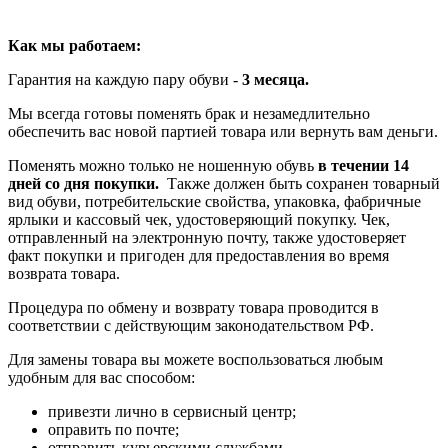
Как мы работаем:
Гарантия на каждую пару обуви -
3 месяца.
Мы всегда готовы поменять брак и незамедлительно
обеспечить вас новой партией товара или вернуть вам деньги.
Поменять можно только не ношенную обувь
в течении 14
дней со дня покупки.
Также должен быть сохранен товарный
вид обуви, потребительские свойства, упаковка, фабричные
ярлыки и кассовый чек, удостоверяющий покупку. Чек,
отправленный на электронную почту, также удостоверяет
факт покупки и пригоден для предоставления во время
возврата товара.
Процедура по обмену и возврату товара проводится в
соответствии с действующим законодательством РФ.
Для замены товара вы можете воспользоваться любым
удобным для вас способом:
привезти лично в сервисный центр;
оправить по почте;
отправить курьерскими службами.