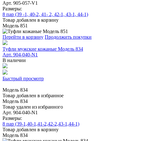
Арт. 905-057-V1
Размеры:
8 пар (39 -1, 40-2, 41- 2, 42-1, 43-1, 44-1)
Товар добавлен в корзину
Модель 851
Перейти в корзину
Продолжить покупки
Туфли мужские кожаные Модель 834
Арт. 904-040-N1
В наличии
Быстрый просмотр
Модель 834
Товар добавлен в избранное
Модель 834
Товар удален из избранного
Арт. 904-040-N1
Размеры:
8 пар (39-1,40-1,41-2,42-2,43-1,44-1)
Товар добавлен в корзину
Модель 834