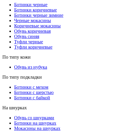
Ботинки черные
Ботинки коричневые
Ботинки черные зимние
Черные мокасины
Коричневые мокасины
Обувь коричневая
Обувь синяя
Туфли черные
Туфли коричневые
По типу кожи
Обувь из нубука
По типу подкладки
Ботинки с мехом
Ботинки с шерстью
Ботинки с байкой
На шнурках
Обувь со шнурками
Ботинки на шнурках
Мокасины на шнурках