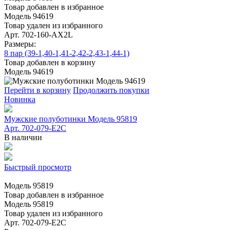
Товар добавлен в избранное
Модель 94619
Товар удален из избранного
Арт. 702-160-АХ2L
Размеры:
8 пар (39-1,40-1,41-2,42-2,43-1,44-1)
Товар добавлен в корзину
Модель 94619
Перейти в корзину
Продолжить покупки
Новинка
Мужские полуботинки Модель 95819
Арт. 702-079-E2C
В наличии
Быстрый просмотр
Модель 95819
Товар добавлен в избранное
Модель 95819
Товар удален из избранного
Арт. 702-079-E2C