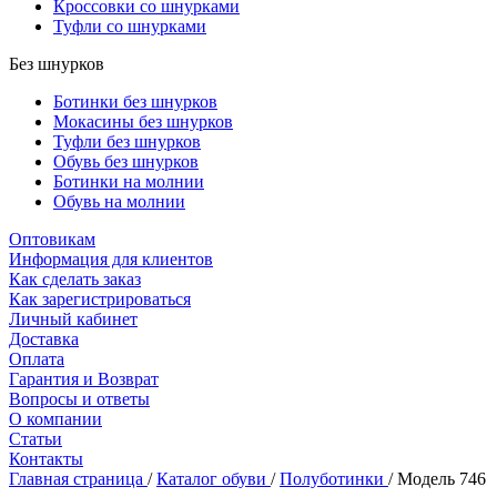
Кроссовки со шнурками
Туфли со шнурками
Без шнурков
Ботинки без шнурков
Мокасины без шнурков
Туфли без шнурков
Обувь без шнурков
Ботинки на молнии
Обувь на молнии
Оптовикам
Информация для клиентов
Как сделать заказ
Как зарегистрироваться
Личный кабинет
Доставка
Оплата
Гарантия и Возврат
Вопросы и ответы
О компании
Статьи
Контакты
Главная страница
/
Каталог обуви
/
Полуботинки
/
Модель 746