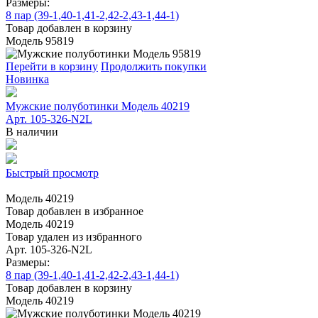
Размеры:
8 пар (39-1,40-1,41-2,42-2,43-1,44-1)
Товар добавлен в корзину
Модель 95819
Перейти в корзину
Продолжить покупки
Новинка
Мужские полуботинки Модель 40219
Арт. 105-326-N2L
В наличии
Быстрый просмотр
Модель 40219
Товар добавлен в избранное
Модель 40219
Товар удален из избранного
Арт. 105-326-N2L
Размеры:
8 пар (39-1,40-1,41-2,42-2,43-1,44-1)
Товар добавлен в корзину
Модель 40219