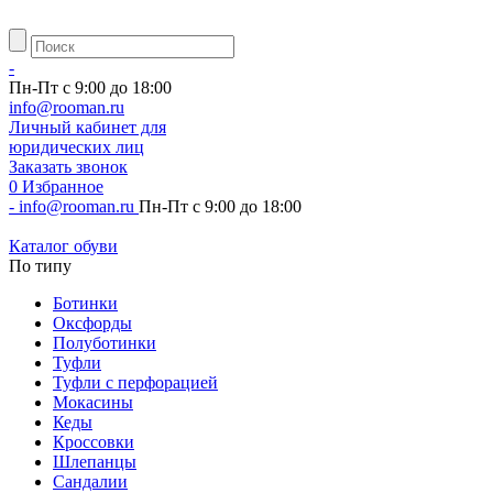
-
Пн-Пт с 9:00 до 18:00
info@rooman.ru
Личный
кабинет для
юридических лиц
Заказать звонок
0
Избранное
-
info@rooman.ru
Пн-Пт с 9:00 до 18:00
Каталог обуви
По типу
Ботинки
Оксфорды
Полуботинки
Туфли
Туфли с перфорацией
Мокасины
Кеды
Кроссовки
Шлепанцы
Сандалии