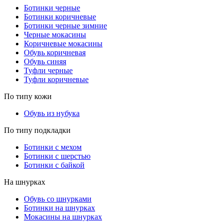
Ботинки черные
Ботинки коричневые
Ботинки черные зимние
Черные мокасины
Коричневые мокасины
Обувь коричневая
Обувь синяя
Туфли черные
Туфли коричневые
По типу кожи
Обувь из нубука
По типу подкладки
Ботинки с мехом
Ботинки с шерстью
Ботинки с байкой
На шнурках
Обувь со шнурками
Ботинки на шнурках
Мокасины на шнурках