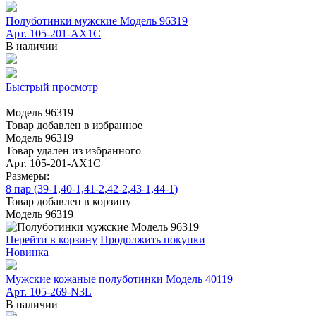
Полуботинки мужские Модель 96319
Арт. 105-201-AX1C
В наличии
Быстрый просмотр
Модель 96319
Товар добавлен в избранное
Модель 96319
Товар удален из избранного
Арт. 105-201-AX1C
Размеры:
8 пар (39-1,40-1,41-2,42-2,43-1,44-1)
Товар добавлен в корзину
Модель 96319
Перейти в корзину
Продолжить покупки
Новинка
Мужские кожаные полуботинки Модель 40119
Арт. 105-269-N3L
В наличии