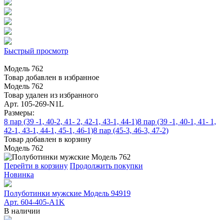
Быстрый просмотр
Модель 762
Товар добавлен в избранное
Модель 762
Товар удален из избранного
Арт. 105-269-N1L
Размеры:
8 пар (39 -1, 40-2, 41- 2, 42-1, 43-1, 44-1)
8 пар (39 -1, 40-1, 41- 1,
42-1, 43-1, 44-1, 45-1, 46-1)
8 пар (45-3, 46-3, 47-2)
Товар добавлен в корзину
Модель 762
Перейти в корзину
Продолжить покупки
Новинка
Полуботинки мужские Модель 94919
Арт. 604-405-A1K
В наличии