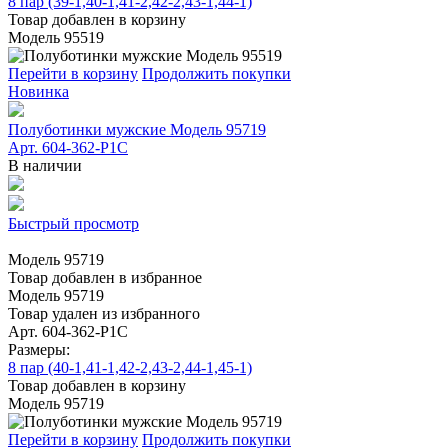
8 пар (39-1,40-1,41-2,42-2,43-1,44-1)
Товар добавлен в корзину
Модель 95519
Перейти в корзину
Продолжить покупки
Новинка
Полуботинки мужские Модель 95719
Арт. 604-362-Р1С
В наличии
Быстрый просмотр
Модель 95719
Товар добавлен в избранное
Модель 95719
Товар удален из избранного
Арт. 604-362-Р1С
Размеры:
8 пар (40-1,41-1,42-2,43-2,44-1,45-1)
Товар добавлен в корзину
Модель 95719
Перейти в корзину
Продолжить покупки