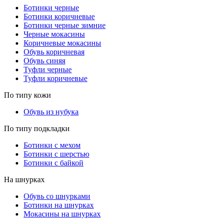
Ботинки черные
Ботинки коричневые
Ботинки черные зимние
Черные мокасины
Коричневые мокасины
Обувь коричневая
Обувь синяя
Туфли черные
Туфли коричневые
По типу кожи
Обувь из нубука
По типу подкладки
Ботинки с мехом
Ботинки с шерстью
Ботинки с байкой
На шнурках
Обувь со шнурками
Ботинки на шнурках
Мокасины на шнурках