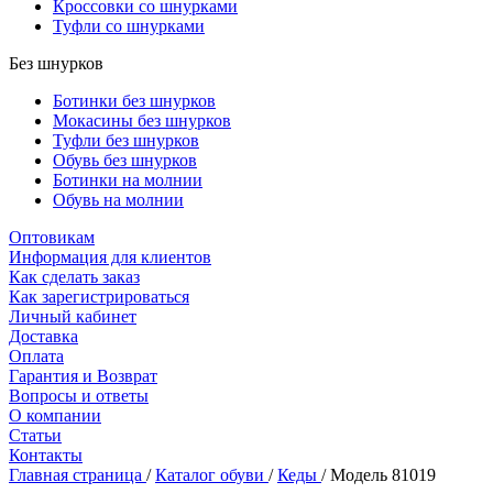
Кроссовки со шнурками
Туфли со шнурками
Без шнурков
Ботинки без шнурков
Мокасины без шнурков
Туфли без шнурков
Обувь без шнурков
Ботинки на молнии
Обувь на молнии
Оптовикам
Информация для клиентов
Как сделать заказ
Как зарегистрироваться
Личный кабинет
Доставка
Оплата
Гарантия и Возврат
Вопросы и ответы
О компании
Статьи
Контакты
Главная страница
/
Каталог обуви
/
Кеды
/
Модель 81019