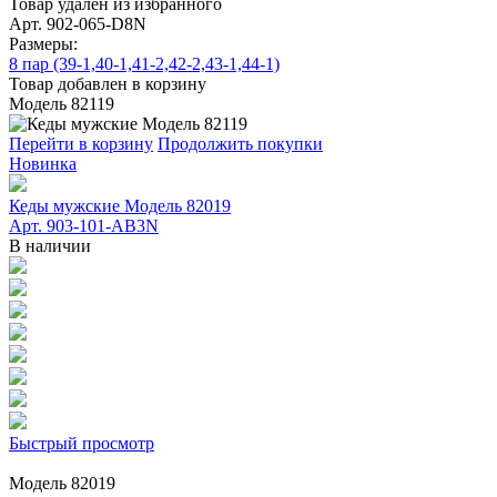
Товар удален из избранного
Арт. 902-065-D8N
Размеры:
8 пар (39-1,40-1,41-2,42-2,43-1,44-1)
Товар добавлен в корзину
Модель 82119
Перейти в корзину
Продолжить покупки
Новинка
Кеды мужские Модель 82019
Арт. 903-101-АВ3N
В наличии
Быстрый просмотр
Модель 82019