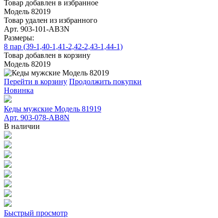
Товар добавлен в избранное
Модель 82019
Товар удален из избранного
Арт. 903-101-АВ3N
Размеры:
8 пар (39-1,40-1,41-2,42-2,43-1,44-1)
Товар добавлен в корзину
Модель 82019
Перейти в корзину
Продолжить покупки
Новинка
Кеды мужские Модель 81919
Арт. 903-078-АВ8N
В наличии
Быстрый просмотр