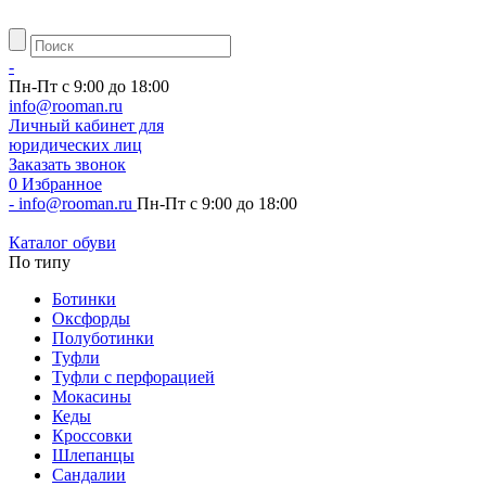
-
Пн-Пт с 9:00 до 18:00
info@rooman.ru
Личный
кабинет для
юридических лиц
Заказать звонок
0
Избранное
-
info@rooman.ru
Пн-Пт с 9:00 до 18:00
Каталог обуви
По типу
Ботинки
Оксфорды
Полуботинки
Туфли
Туфли с перфорацией
Мокасины
Кеды
Кроссовки
Шлепанцы
Сандалии