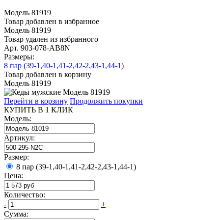
Модель 81919
Товар добавлен в избранное
Модель 81919
Товар удален из избранного
Арт. 903-078-АВ8N
Размеры:
8 пар (39-1,40-1,41-2,42-2,43-1,44-1)
Товар добавлен в корзину
Модель 81919
Перейти в корзину
Продолжить покупки
КУПИТЬ В 1 КЛИК
Модель:
Артикул:
Размер:
8 пар (39-1,40-1,41-2,42-2,43-1,44-1)
Цена:
Количество:
-
+
Сумма: