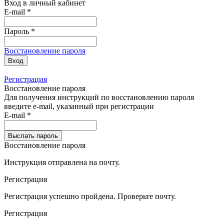
Вход в личный кабинет
E-mail *
Пароль *
Восстановление пароля
Вход
Регистрация
Восстановление пароля
Для получения инструкций по восстановлению пароля
введите e-mail, указанный при регистрации
E-mail
*
Выслать пароль
Восстановление пароля
Инструкция отправлена на почту.
Регистрация
Регистрация
успешно пройдена.
Проверьте почту
.
Регистрация